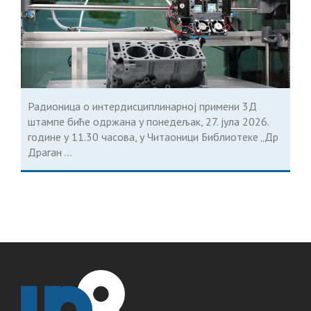
Радионица о интердисциплинарној примени 3Д
штампе биће одржана у понедељак, 27. јула 2026.
године у 11.30 часова, у Читаоници Библиотеке „Др
Драган ...