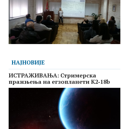
НАЈНОВИЈЕ
ИСТРАЖИВАЊА: Стримерска
пражњења на егзопланети K2‑18b