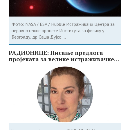
Фото: NASA / ESA / Hubble Истраживачи Центра за
неравнотежне процесе Института за физику у
Београду, др Саша Дујко ...
РАДИОНИЦЕ: Писање предлога
пројеката за велике истраживачке
инфраструктуре