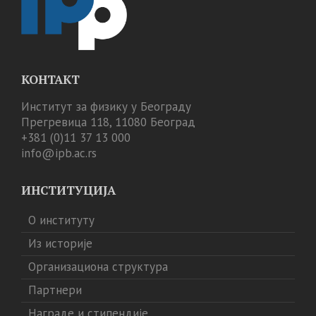
КОНТАКТ
Институт за физику у Београду
Прегревица 118, 11080 Београд
+381 (0)11 37 13 000
info@ipb.ac.rs
ИНСТИТУЦИЈА
О институту
Из историје
Организациона структура
Партнери
Награде и стипендије