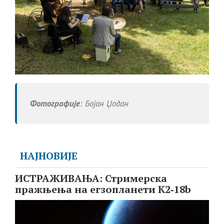
Фотографије
: Бојан Џодан
НАЈНОВИЈЕ
ИСТРАЖИВАЊА: Стримерска
пражњења на егзопланети K2‑18b