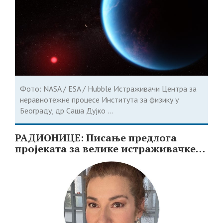
Фото: NASA / ESA / Hubble Истраживачи Центра за
неравнотежне процесе Института за физику у
Београду, др Саша Дујко ...
РАДИОНИЦЕ: Писање предлога
пројеката за велике истраживачке
инфраструктуре