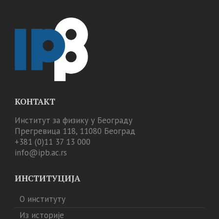
КОНТАКТ
Институт за физику у Београду
Прегревица 118, 11080 Београд
+381 (0)11 37 13 000
info@ipb.ac.rs
ИНСТИТУЦИЈА
О институту
Из историје