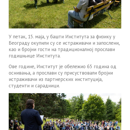
У петак, 15. маја, у башти Института за физику у
Београду окупили су се истраживачи и запослени,
као и бројни гости на традиционалној прослави
годишњице Института.
Ове године, Институт је обележио 65 година од
оснивања, а прослави су присуствовали бројни
истраживачи из партнерских институција,
студенти и сарадници.