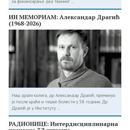
за финансирање два твининг ...
ИН МЕМОРИАМ: Александар Драгић
(1968-2026)
Наш драги колега, др Александар Драгић, преминуо
је после краће и тешке болести у 58. години. Др
Драгић је у Институту ...
РАДИОНИЦЕ: Интердисциплинарна