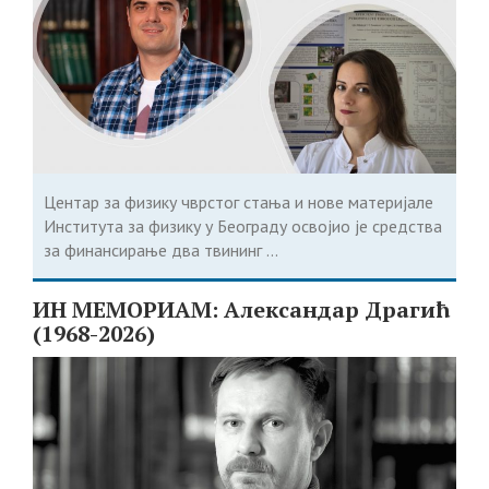
Центар за физику чврстог стања и нове материјале
Института за физику у Београду освојио је средства
за финансирање два твининг ...
ИН МЕМОРИАМ: Александар Драгић
(1968-2026)