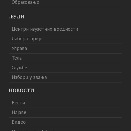
Образовање
ЉУДИ
Центри изузетних вредности
Лабораторије
Управа
Тела
Службе
Избори у звања
НОВОСТИ
Вести
Најаве
Видео