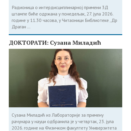
Радионица о интердисциплинарној примени 3Д
штампе биће одржана у понедељак, 27. јула 2026.
године у 11.30 часова, у Читаоници Библиотеке „Др
Драган ...
ДОКТОРАТИ: Сузана Миладић
Сузана Миладић из Лабораторије за примену
рачунара у науци одбранила је у четвртак, 23. јула
2026. године на Физичком факултету Универзитета