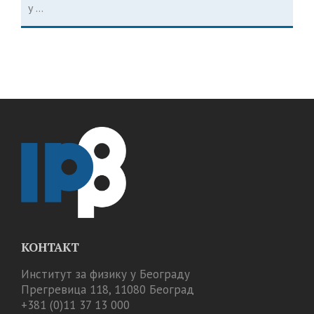
у ...
КОНТАКТ
Институт за физику у Београду
Прегревица 118, 11080 Београд
+381 (0)11 37 13 000