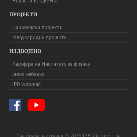
Новости из ЦЕРН-а
ПРОЈЕКТИ
Национални пројекти
Међународни пројекти
ИЗДВОЈЕНО
Каријера на Институту за физику
Јавне набавке
IPB webmail
Сва права задржана © 2026
IPB
Институт за