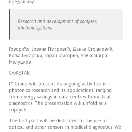
предавању:
Research and development of complex
photonic systems
Говориће: Јована Петровић, Данка Стојановић,
Коља Бугарски, Горан Глигорић, Александра
Малуцков
САЖЕТАК:
P* Group will present its ongoing activities in
photonics research and its applications, ranging
from energy savings in data centres to medical
diagnostics. The presentation will unfold as a
triptych.
The first part will be dedicated to the use of
optical and other sensors in medical diagnostics. We