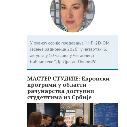
У оквиру серије предавања ”HIP-2D-QM
Јесење радионице 2026”, у четвртак, 6.
августа у 10 часова у Читаоници
библиотеке ”Др Драган Поповић” ...
МАСТЕР СТУДИЈЕ: Европски
програми у области
рачунарства доступни
студентима из Србије