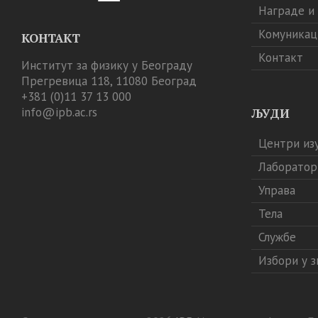
Награде и
Комуникац
КОНТАКТ
Контакт
Институт за физику у Београду
Прегревица 118, 11080 Београд
+381 (0)11 37 13 000
info@ipb.ac.rs
ЉУДИ
Центри из
Лаборатор
Управа
Тела
Службе
Избори у 