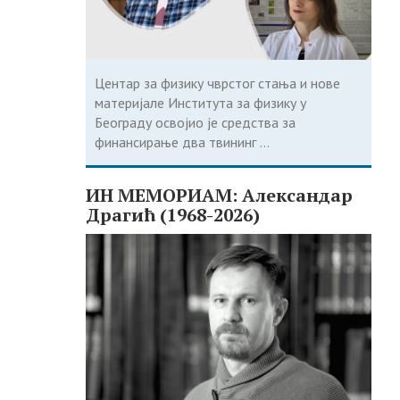
Центар за физику чврстог стања и нове
материјале Института за физику у
Београду освојио је средства за
финансирање два твининг ...
ИН МЕМОРИАМ: Александар
Драгић (1968-2026)