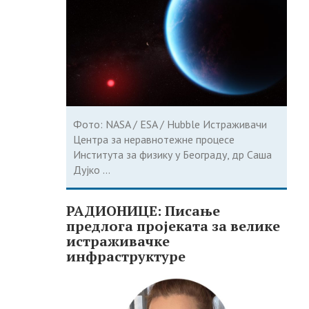
Фото: NASA / ESA / Hubble Истраживачи
Центра за неравнотежне процесе
Института за физику у Београду, др Саша
Дујко ...
РАДИОНИЦЕ: Писање
предлога пројеката за велике
истраживачке
инфраструктуре