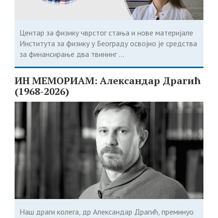
Центар за физику чврстог стања и нове материјале
Института за физику у Београду освојио је средства
за финансирање два твининг ...
ИН МЕМОРИАМ: Александар Драгић
(1968-2026)
Наш драги колега, др Александар Драгић, преминуо