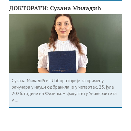
ДОКТОРАТИ: Сузана Миладић
Сузана Миладић из Лабораторије за примену
рачунара у науци одбранила је у четвртак, 23. јула
2026. године на Физичком факултету Универзитета
у ...