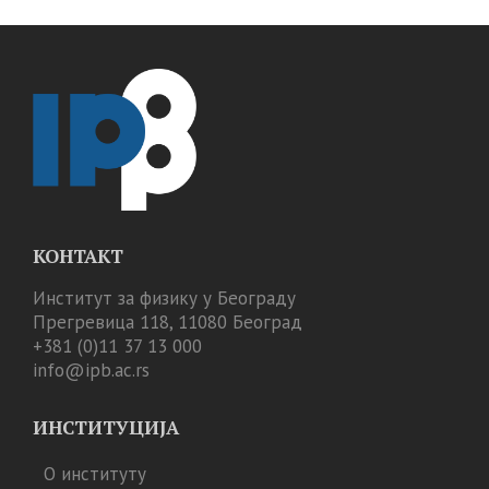
КОНТАКТ
Институт за физику у Београду
Прегревица 118, 11080 Београд
+381 (0)11 37 13 000
info@ipb.ac.rs
ИНСТИТУЦИЈА
О институту